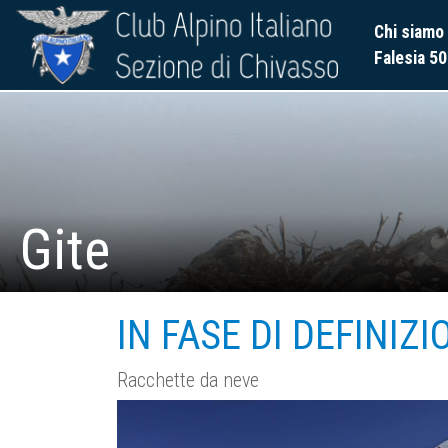
Chi siamo
Falesia 50
Gite
IN FASE DI DEFINIZI
Racchette da neve