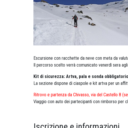
Escursione con racchette da neve con meta da valutar
Il percorso scelto verrà comunicato venerdì sera agli i
Kit di sicurezza: Artva, pala e sonda obbligatorio
La sezione dispone di ciaspole e kit artva per un affit
Ritrovo e partenza da Chivasso, via del Castello 8 (s
Viaggio con auto dei partecipanti con rimborso per ch
Iscrizione e informazioni