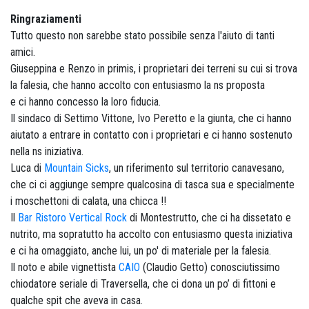
Ringraziamenti
Tutto questo non sarebbe stato possibile senza l'aiuto di tanti
amici.
Giuseppina e Renzo in primis, i proprietari dei terreni su cui si trova
la falesia, che hanno accolto con entusiasmo la ns proposta
e ci hanno concesso la loro fiducia.
Il sindaco di Settimo Vittone, Ivo Peretto e la giunta, che ci hanno
aiutato a entrare in contatto con i proprietari e ci hanno sostenuto
nella ns iniziativa.
Luca di
Mountain Sicks
, un riferimento sul territorio canavesano,
che ci ci aggiunge sempre qualcosina di tasca sua e specialmente
i moschettoni di calata, una chicca !!
Il
Bar Ristoro Vertical Rock
di Montestrutto, che ci ha dissetato e
nutrito, ma sopratutto ha accolto con entusiasmo questa iniziativa
e ci ha omaggiato, anche lui, un po' di materiale per la falesia.
Il noto e abile vignettista
CAIO
(Claudio Getto) conosciutissimo
chiodatore seriale di Traversella, che ci dona un po’ di fittoni e
qualche spit che aveva in casa.