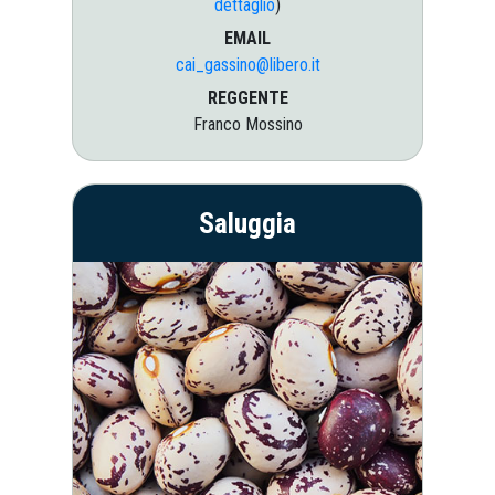
dettaglio
)
EMAIL
cai_gassino@libero.it
REGGENTE
Franco Mossino
Saluggia