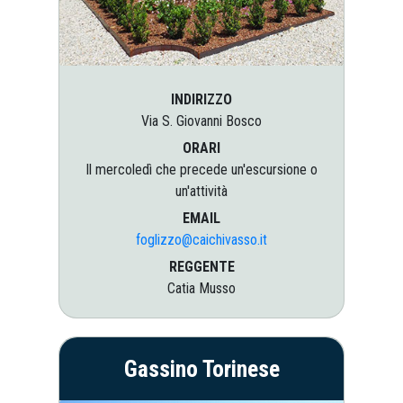
INDIRIZZO
Via S. Giovanni Bosco
ORARI
Il mercoledì che precede un'escursione o
un'attività
EMAIL
foglizzo@caichivasso.it
REGGENTE
Catia Musso
Gassino Torinese