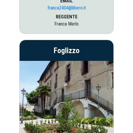
EMAIL
franca2404@libero.it
REGGENTE
Franca Merlo
Foglizzo